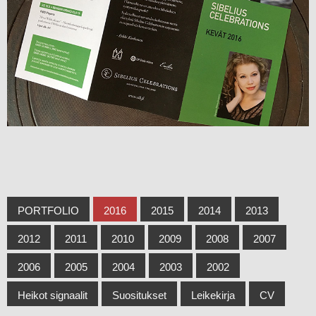
PORTFOLIO
2016
2015
2014
2013
2012
2011
2010
2009
2008
2007
2006
2005
2004
2003
2002
Heikot signaalit
Suositukset
Leikekirja
CV